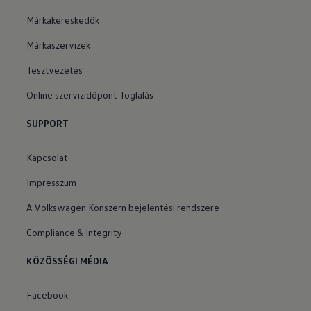
Márkakereskedők
Márkaszervizek
Tesztvezetés
Online szervizidőpont-foglalás
SUPPORT
Kapcsolat
Impresszum
A Volkswagen Konszern bejelentési rendszere
Compliance & Integrity
KÖZÖSSÉGI MÉDIA
Facebook