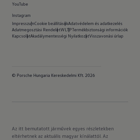
YouTube
Instagram
Impresszum
Cookie beállítások
Adatvédelem és adatkezelés
Adatmegosztási Rendelet
WLTP
Termékbiztonsági információk
Kapcsolat
Akadálymentességi Nyilatkozat
Visszavonási úrlap
© Porsche Hungaria Kereskedelmi Kft. 2026
Az itt bemutatott járművek egyes részletekben
eltérhetnek az aktuális magyar kínálattól. Az