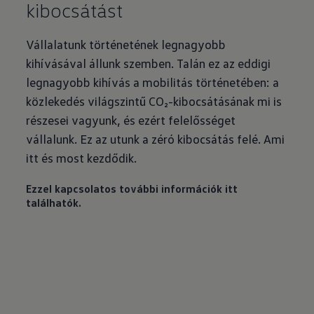
kibocsátást
Vállalatunk történetének legnagyobb
kihívásával állunk szemben. Talán ez az eddigi
legnagyobb kihívás a mobilitás történetében: a
közlekedés világszintű CO₂-kibocsátásának mi is
részesei vagyunk, és ezért felelősséget
vállalunk. Ez az utunk a zéró kibocsátás felé. Ami
itt és most kezdődik.
Ezzel kapcsolatos további információk itt
találhatók.