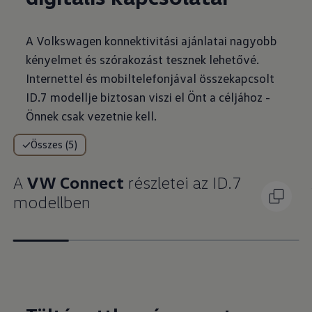
A Volkswagen konnektivitási ajánlatai nagyobb
kényelmet és szórakozást tesznek lehetővé.
Internettel és mobiltelefonjával összekapcsolt
ID.7 modellje biztosan viszi el Önt a céljához -
Önnek csak vezetnie kell.
Összes (5)
A
VW Connect
részletei az ID.7
modellben