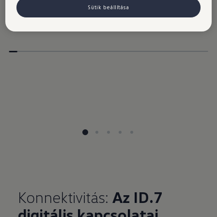
Sütik beállítása
Konnektivitás:
Az ID.7
digitális kapcsolatai