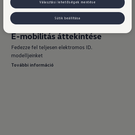
További információ
Választási lehetőségek mentése
Sütik beállítása
E-mobilitás
E-mobilitás áttekintése
Fedezze fel teljesen elektromos ID.
modelljeinket
További információ