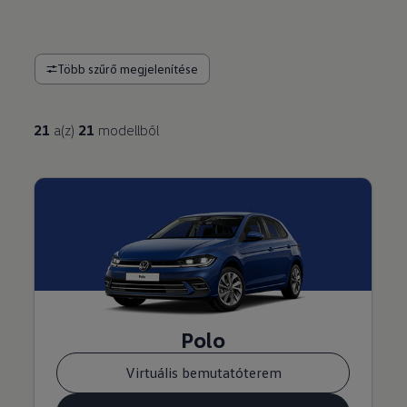
Több szűrő megjelenítése
21
a(z)
21
modellből
Polo
Virtuális bemutatóterem