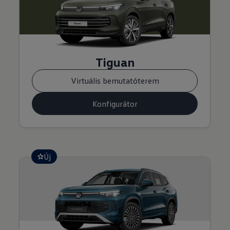
Tiguan
Virtuális bemutatóterem
Konfigurátor
Új