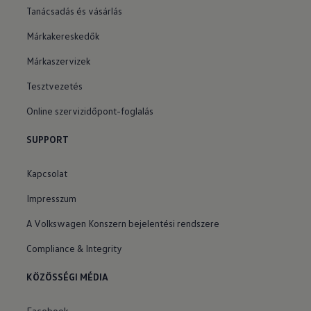
Tanácsadás és vásárlás
Márkakereskedők
Márkaszervizek
Tesztvezetés
Online szervizidőpont-foglalás
SUPPORT
Kapcsolat
Impresszum
A Volkswagen Konszern bejelentési rendszere
Compliance & Integrity
KÖZÖSSÉGI MÉDIA
Facebook