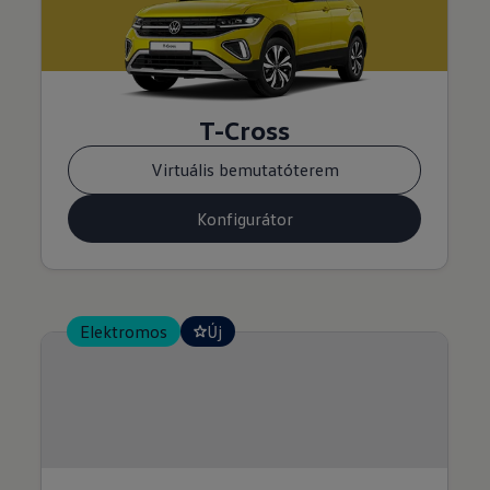
T-Cross
Virtuális bemutatóterem
Konfigurátor
Elektromos
Új