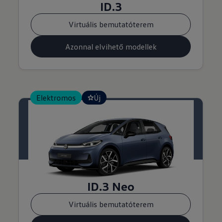
ID.3
Virtuális bemutatóterem
Azonnal elvihető modellek
Elektromos
Új
ID.3 Neo
Virtuális bemutatóterem