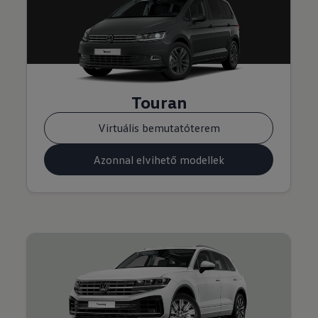
Touran
Virtuális bemutatóterem
Azonnal elvihető modellek