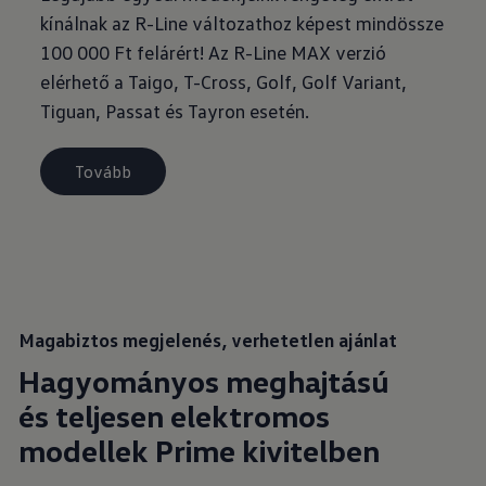
kínálnak az R-Line változathoz képest mindössze
100 000 Ft felárért! Az R-Line MAX verzió
elérhető a Taigo, T-Cross, Golf, Golf Variant,
Tiguan, Passat és Tayron esetén.
Tovább
Magabiztos megjelenés, verhetetlen ajánlat
Hagyományos meghajtású
és teljesen elektromos
modellek Prime kivitelben