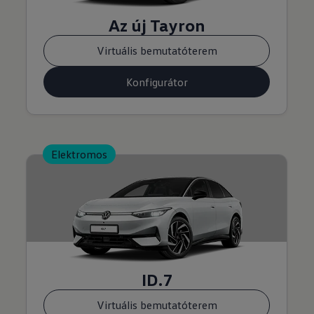
Az új Tayron
Virtuális bemutatóterem
Konfigurátor
Elektromos
ID.7
Virtuális bemutatóterem