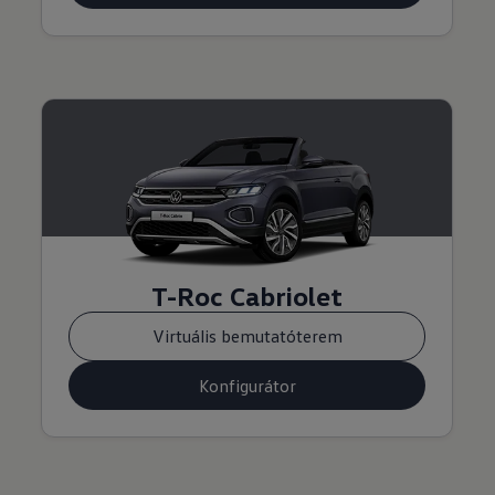
T-Roc Cabriolet
Virtuális bemutatóterem
Konfigurátor