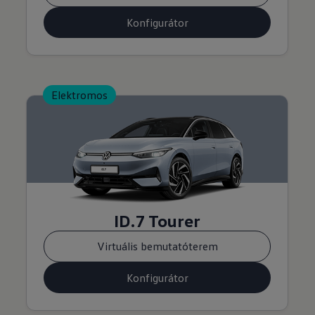
Konfigurátor
Elektromos
ID.7 Tourer
Virtuális bemutatóterem
Konfigurátor