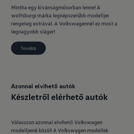
Mintha egy kívánságműsorban lenne! A
wolfsburgi márka legnépszerűbb modelljei
rengeteg extrával. A Volkswagennél ez most a
legnagyobb sláger!
Tovább
Azonnal elvihető autók
Készletről elérhető autók
Válasszon azonnal elvihető Volkswagen
modelljeink közül! A Volkswagen modellek