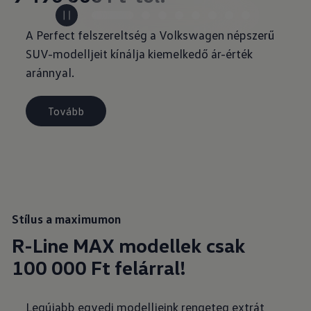
A Perfect felszereltség a Volkswagen népszerű
SUV-modelljeit kínálja kiemelkedő ár-érték
aránnyal.
Tovább
Stílus a maximumon
R-Line MAX modellek csak
100 000 Ft felárral!
Legújabb egyedi modelljeink rengeteg extrát