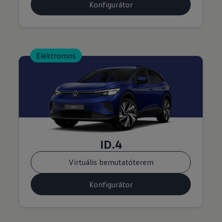
Konfigurátor
Elektromos
ID.4
Virtuális bemutatóterem
Konfigurátor