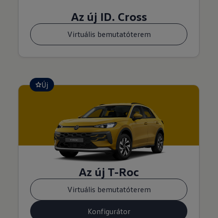
Az új ID. Cross
Virtuális bemutatóterem
Új
Az új T-Roc
Virtuális bemutatóterem
Konfigurátor