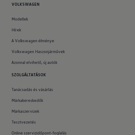
VOLKSWAGEN
Modellek
Hírek
A Volkswagen élménye
Volkswagen Haszonjárművek
Azonnal elvihető, új autók
SZOLGÁLTATÁSOK
Tanácsadás és vásárlás
Márkakereskedők
Márkaszervizek
Tesztvezetés
Online szervizidőpont-foglalás