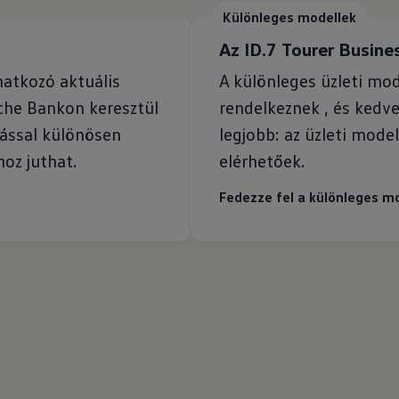
Különleges modellek
Az ID.7 Tourer Busine
natkozó aktuális
A különleges üzleti mod
che Bankon keresztül
rendelkeznek , és kedve
tással különösen
legjobb: az üzleti mod
oz juthat.
elérhetőek.
Fedezze fel a különleges m