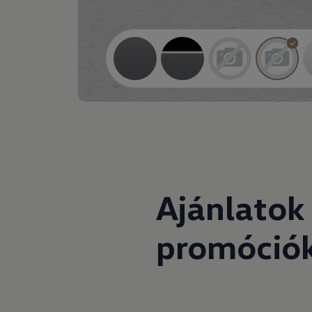
Ajánlatok
promóció