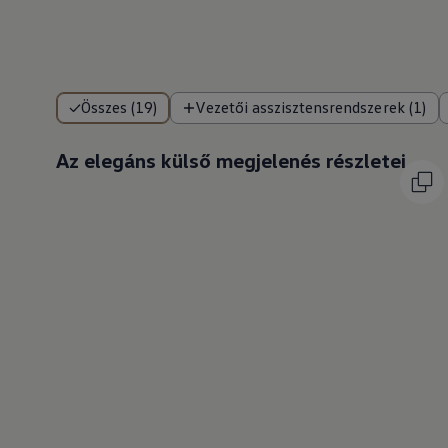
Összes (19)
Vezetői asszisztensrendszerek (1)
Az elegáns külső megjelenés részletei