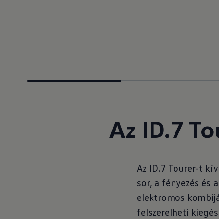
Az ID.7 To
Az ID.7 Tourer-t kív
sor, a fényezés és 
elektromos kombiját
felszerelheti kiegés