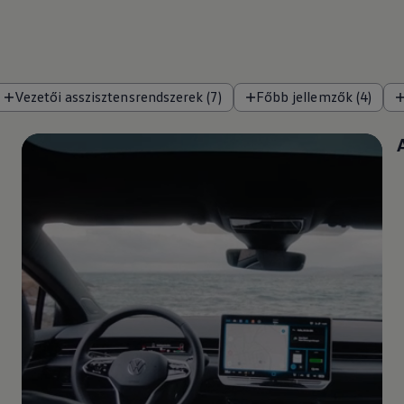
Vezetői asszisztensrendszerek (7)
Főbb jellemzők (4)