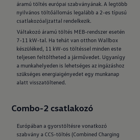
áramú töltés európai szabványának. A legtöbb
nyilvános töltőállomás legalább a 2-es típusú
csatlakozóaljzattal rendelkezik.
Váltakozó áramú töltés MEB-rendszer esetén
7-11 kW-tal. Ha tehát van otthon Wallbox
készüléked, 11 kW-os töltéssel minden este
teljesen feltöltheted a járművedet. Ugyanígy
a munkahelyeden is lehetséges az ingázáshoz
szükséges energiaigényedet egy munkanap
alatt visszatöltened.
Combo-2 csatlakozó
Európában a gyorstöltésre vonatkozó
szabvány a CCS-töltés (Combined Charging