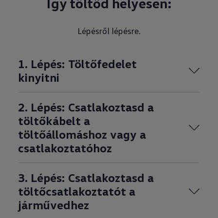
Így töltöd helyesen:
Lépésről lépésre.
1. Lépés: Töltőfedelet
kinyitni
2. Lépés: Csatlakoztasd a
töltőkábelt a
töltőállomáshoz vagy a
csatlakoztatóhoz
3. Lépés: Csatlakoztasd a
töltőcsatlakoztatót a
járművedhez