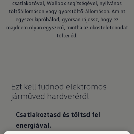
csatlakozóval, Wallbox segítségével, nyilvános
töltőállomáson vagy gyorstöltő-állomáson. Amint
egyszer kipróbálod, gyorsan rájössz, hogy ez
majdnem olyan egyszerű, mintha az okostelefonodat
töltenéd.
Ezt kell tudnod elektromos
járműved hardveréről
Csatlakoztasd és töltsd fel
energiával.