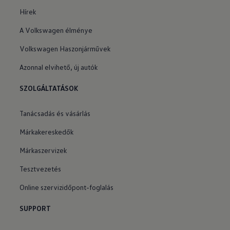
Hírek
A Volkswagen élménye
Volkswagen Haszonjárművek
Azonnal elvihető, új autók
SZOLGÁLTATÁSOK
Tanácsadás és vásárlás
Márkakereskedők
Márkaszervizek
Tesztvezetés
Online szervizidőpont-foglalás
SUPPORT