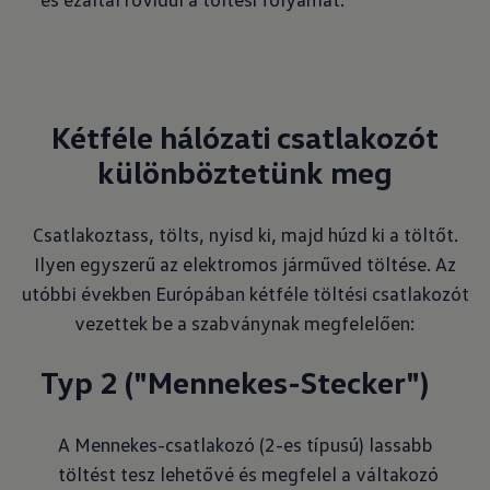
Kétféle hálózati csatlakozót
különböztetünk meg
Csatlakoztass, tölts, nyisd ki, majd húzd ki a töltőt.
Ilyen egyszerű az elektromos járműved töltése. Az
utóbbi években Európában kétféle töltési csatlakozót
vezettek be a szabványnak megfelelően:
Typ 2 ("Mennekes-Stecker")
A Mennekes-csatlakozó (2-es típusú) lassabb
töltést tesz lehetővé és megfelel a váltakozó