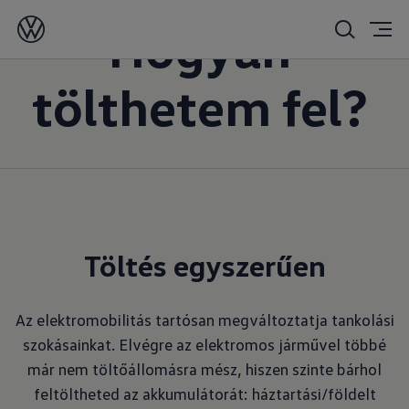
Hogyan
tölthetem fel?
Töltés egyszerűen
Az elektromobilitás tartósan megváltoztatja tankolási
szokásainkat. Elvégre az elektromos járművel többé
már nem töltőállomásra mész, hiszen szinte bárhol
feltöltheted az akkumulátorát: háztartási/földelt