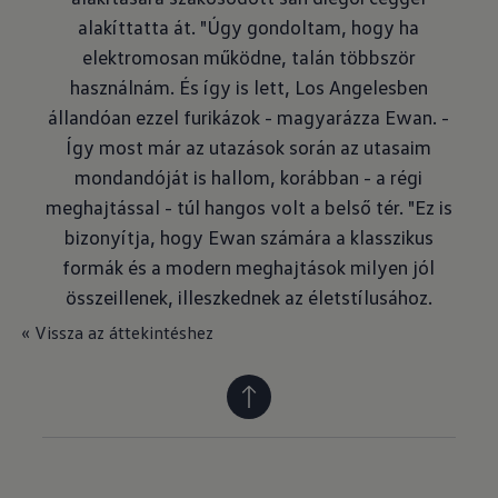
alakíttatta át. "Úgy gondoltam, hogy ha
elektromosan működne, talán többször
használnám. És így is lett, Los Angelesben
állandóan ezzel furikázok - magyarázza Ewan. -
Így most már az utazások során az utasaim
mondandóját is hallom, korábban - a régi
meghajtással - túl hangos volt a belső tér. "Ez is
bizonyítja, hogy Ewan számára a klasszikus
formák és a modern meghajtások milyen jól
összeillenek, illeszkednek az életstílusához.
« Vissza az áttekintéshez