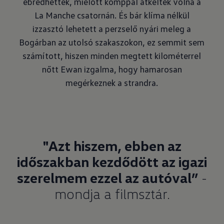
ébredhettek, mielőtt komppal átkeltek volna a
La Manche csatornán. És bár klíma nélkül
izzasztó lehetett a perzselő nyári meleg a
Bogárban az utolsó szakaszokon, ez semmit sem
számított, hiszen minden megtett kilométerrel
nőtt Ewan izgalma, hogy hamarosan
megérkeznek a strandra.
"Azt hiszem, ebben az
időszakban kezdődött az igazi
szerelmem ezzel az autóval”
-
mondja a filmsztár.