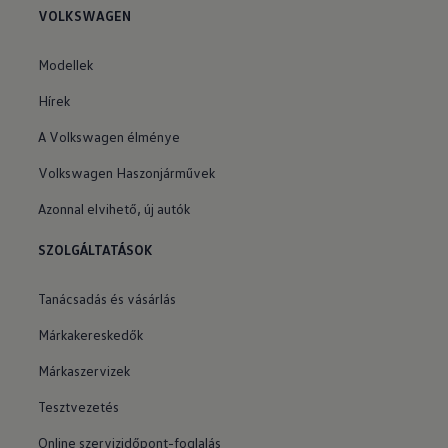
VOLKSWAGEN
Modellek
Hírek
A Volkswagen élménye
Volkswagen Haszonjárművek
Azonnal elvihető, új autók
SZOLGÁLTATÁSOK
Tanácsadás és vásárlás
Márkakereskedők
Márkaszervizek
Tesztvezetés
Online szervizidőpont-foglalás