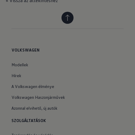
« Vissza az áttekintéshez
VOLKSWAGEN
Modellek
Hírek
A Volkswagen élménye
Volkswagen Haszonjárművek
Azonnal elvihető, új autók
SZOLGÁLTATÁSOK