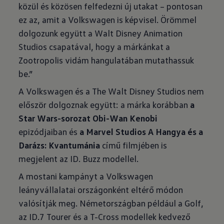
közül és közösen felfedezni új utakat – pontosan
ez az, amit a Volkswagen is képvisel. Örömmel
dolgozunk együtt a Walt Disney Animation
Studios csapatával, hogy a márkánkat a
Zootropolis vidám hangulatában mutathassuk
be.”
A Volkswagen és a The Walt Disney Studios nem
először dolgoznak együtt: a márka korábban
a
Star Wars-sorozat Obi-Wan Kenobi
epizódjaiban és
a Marvel Studios A Hangya és a
Darázs: Kvantumánia
című filmjében is
megjelent az ID. Buzz modellel.
A mostani kampányt a Volkswagen
leányvállalatai országonként eltérő módon
valósítják meg. Németországban például a Golf,
az ID.7 Tourer és a T-Cross modellek kedvező