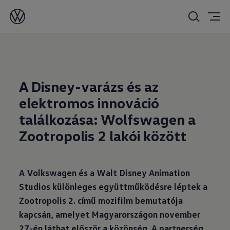
2025. 10. 30.
A Disney-varázs és az
elektromos innováció
találkozása: Wolfswagen a
Zootropolis 2 lakói között
A Volkswagen és a Walt Disney Animation
Studios különleges együttműködésre léptek a
Zootropolis 2. című mozifilm bemutatója
kapcsán, amelyet Magyarországon november
27-én láthat először a közönség. A partnerség