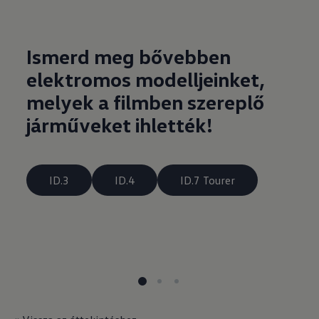
Ismerd meg bővebben
elektromos modelljeinket,
melyek a filmben szereplő
járműveket ihlették!
ID.3
ID.4
ID.7 Tourer