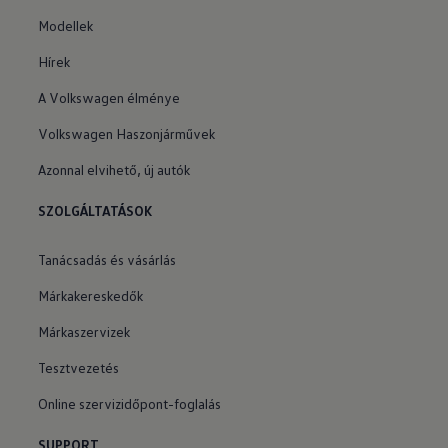
Modellek
Hírek
A Volkswagen élménye
Volkswagen Haszonjárművek
Azonnal elvihető, új autók
SZOLGÁLTATÁSOK
Tanácsadás és vásárlás
Márkakereskedők
Márkaszervizek
Tesztvezetés
Online szervizidőpont-foglalás
SUPPORT