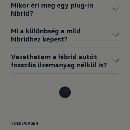
Mikor éri meg egy plug-in
hibrid?
Mi a különbség a mild
hibridhez képest?
Vezethetem a hibrid autót
fosszilis üzemanyag nélkül is?
VOLKSWAGEN