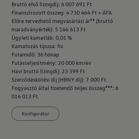
Bruttó első lízingdíj: 6 007 691 Ft
Finanszírozott összeg: 4 730 464 Ft + ÁFA
Előre tervezhető megvásárlási ár** (bruttó
maradványérték): 5 166 613 Ft
Ügyleti kamatláb: 0,01 %
Kamatozás típusa: fix
Futamidő: 36 hónap
Futásteljesítmény: 20 000 km/év
Havi bruttó lízingdíj: 23 399 Ft
Szerződéskötési díj (HBNY díj): 7 000 Ft
Fogyasztó által fizetendő teljes összeg***: 6
016 013 Ft
Konfigurátor