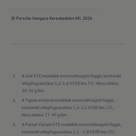
© Porsche Hungaria Kereskedelmi Kft. 2026
A Golf GTE modellek motorizáltságtól függő, kombinált 
átlagfogyasztása: 1,1-1,6 l/100 km, CO
-kibocsátása: 
2
26-36 g/km.
A Tiguan eHybrid modellek motorizáltságtól függő, 
kombinált átlagfogyasztása: 1,6-2,1 l/100 km, CO
-
2
kibocsátása: 37-49 g/km.
A Passat Variant GTE modellek motorizáltságtól függő, 
kombinált átlagfogyasztása: 1,1 - 1,8 l/100 km, CO
-
2