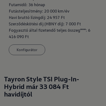
Futamidő: 36 hónap
Futásteljesítmény: 20 000 km/év
Havi bruttó lízingdíj: 24 957 Ft
Szerződéskötési díj (HBNY díj): 7 000 Ft
Fogyasztó által fizetendő teljes összeg***: 6
416 090 Ft
Konfigurátor
Tayron Style TSI Plug-In-
Hybrid már 33 084 Ft
havidíjtól