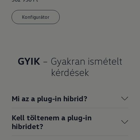
Konfigurátor
GYIK
– Gyakran ismételt
kérdések
Mi az a plug-in hibrid?
Kell töltenem a plug-in
hibridet?