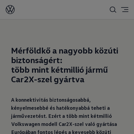
2025. 11. 25.
Mérföldkő a nagyobb közúti
biztonságért:
több mint kétmillió jármű
Car2X-szel gyártva
A konnektivitás biztonságosabbá,
kényelmesebbé és hatékonyabbá teheti a
járművezetést. Ezért a több mint kétmillió
Volkswagen modell Car2X-szel való gyártása
Európában fontos lépés a kevesebb közúti