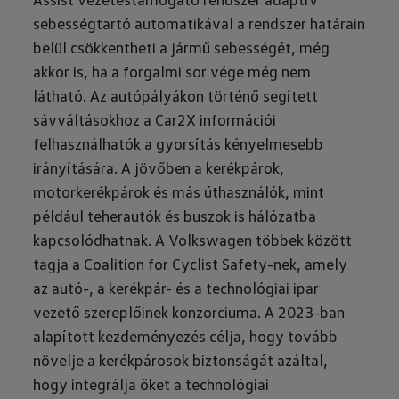
sebességtartó automatikával a rendszer határain
belül csökkentheti a jármű sebességét, még
akkor is, ha a forgalmi sor vége még nem
látható. Az autópályákon történő segített
sávváltásokhoz a Car2X információi
felhasználhatók a gyorsítás kényelmesebb
irányítására. A jövőben a kerékpárok,
motorkerékpárok és más úthasználók, mint
például teherautók és buszok is hálózatba
kapcsolódhatnak. A Volkswagen többek között
tagja a Coalition for Cyclist Safety-nek, amely
az autó-, a kerékpár- és a technológiai ipar
vezető szereplőinek konzorciuma. A 2023-ban
alapított kezdeményezés célja, hogy tovább
növelje a kerékpárosok biztonságát azáltal,
hogy integrálja őket a technológiai