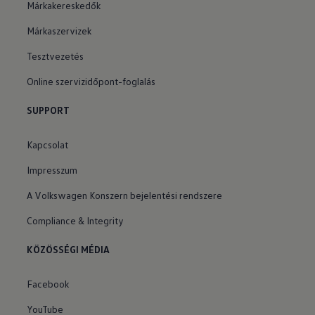
Márkakereskedők
Márkaszervizek
Tesztvezetés
Online szervizidőpont-foglalás
SUPPORT
Kapcsolat
Impresszum
A Volkswagen Konszern bejelentési rendszere
Compliance & Integrity
KÖZÖSSÉGI MÉDIA
Facebook
YouTube