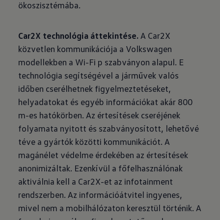
ökoszisztémába.
Car2X technológia áttekintése.
A Car2X
közvetlen kommunikációja a Volkswagen
modellekben a Wi-Fi p szabványon alapul. E
technológia segítségével a járművek valós
időben cserélhetnek figyelmeztetéseket,
helyadatokat és egyéb információkat akár 800
m-es hatókörben. Az értesítések cseréjének
folyamata nyitott és szabványosított, lehetővé
téve a gyártók közötti kommunikációt. A
magánélet védelme érdekében az értesítések
anonimizáltak. Ezenkívül a főfelhasználónak
aktiválnia kell a Car2X-et az infotainment
rendszerben. Az információátvitel ingyenes,
mivel nem a mobilhálózaton keresztül történik. A