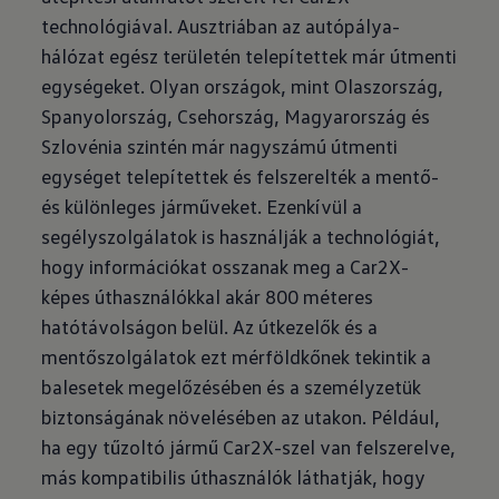
technológiával. Ausztriában az autópálya-
hálózat egész területén telepítettek már útmenti
egységeket. Olyan országok, mint Olaszország,
Spanyolország, Csehország, Magyarország és
Szlovénia szintén már nagyszámú útmenti
egységet telepítettek és felszerelték a mentő-
és különleges járműveket. Ezenkívül a
segélyszolgálatok is használják a technológiát,
hogy információkat osszanak meg a Car2X-
képes úthasználókkal akár 800 méteres
hatótávolságon belül. Az útkezelők és a
mentőszolgálatok ezt mérföldkőnek tekintik a
balesetek megelőzésében és a személyzetük
biztonságának növelésében az utakon. Például,
ha egy tűzoltó jármű Car2X-szel van felszerelve,
más kompatibilis úthasználók láthatják, hogy