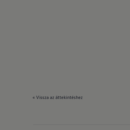
« Vissza az áttekintéshez