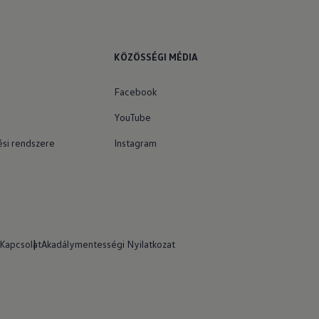
KÖZÖSSÉGI MÉDIA
Facebook
YouTube
si rendszere
Instagram
Kapcsolat
Akadálymentességi Nyilatkozat