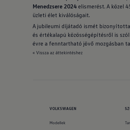
Menedzsere 2024
elismerést. A közel 
üzleti élet kiválóságait.
A jubileumi díjátadó ismét bizonyított
és értékalapú közösségépítésről is szó
évre a fenntartható jövő mozgásban tar
« Vissza az áttekintéshez
VOLKSWAGEN
SZ
Modellek
Ta