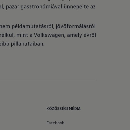
l, pazar gasztronómiával ünnepelte az
hanem példamutatásról, jövőformálásról
nélkül, mint a Volkswagen, amely évről
ibb pillanataiban.
KÖZÖSSÉGI MÉDIA
Facebook