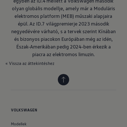
egyben az ID.4 mellett a Volkswagen második
olyan globális modellje, amely már a Moduláris
elektromos platform (MEB) műszaki alapjaira
épül. Az ID.7 világpremierje 2023 második
negyedévére várható, s a tervek szerint Kínában
és bizonyos piacokon Európában még az idén,
Észak-Amerikában pedig 2024-ben érkezik a
piacra az elektromos limuzin.
« Vissza az áttekintéshez
VOLKSWAGEN
Modellek