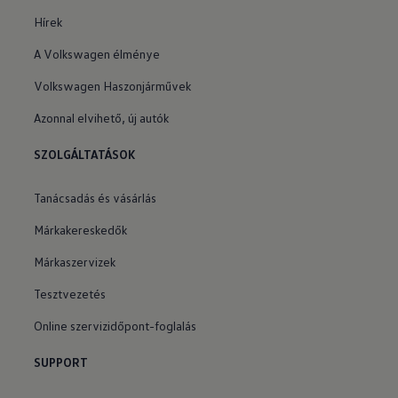
Hírek
A Volkswagen élménye
Volkswagen Haszonjárművek
Azonnal elvihető, új autók
SZOLGÁLTATÁSOK
Tanácsadás és vásárlás
Márkakereskedők
Márkaszervizek
Tesztvezetés
Online szervizidőpont-foglalás
SUPPORT