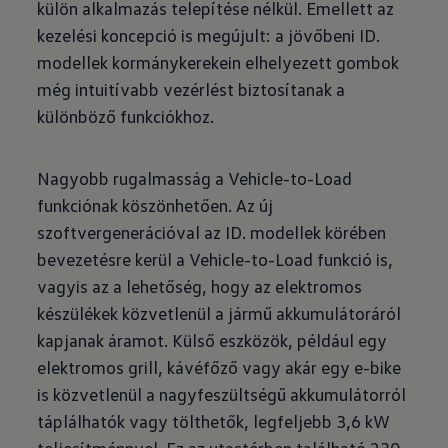
külön alkalmazás telepítése nélkül. Emellett az
kezelési koncepció is megújult: a jövőbeni ID.
modellek kormánykerekein elhelyezett gombok
még intuitívabb vezérlést biztosítanak a
különböző funkciókhoz.
Nagyobb rugalmasság a Vehicle-to-Load
funkciónak köszönhetően. Az új
szoftvergenerációval az ID. modellek körében
bevezetésre kerül a Vehicle-to-Load funkció is,
vagyis az a lehetőség, hogy az elektromos
készülékek közvetlenül a jármű akkumulátoráról
kapjanak áramot. Külső eszközök, például egy
elektromos grill, kávéfőző vagy akár egy e-bike
is közvetlenül a nagyfeszültségű akkumulátorról
táplálhatók vagy tölthetők, legfeljebb 3,6 kW