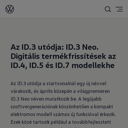
2026. 03. 17.
Az ID.3 utódja: ID.3 Neo.
Digitális termékfrissítések az
ID.4, ID.5 és ID.7 modellekhe
Az ID.3 utódja a startvonalnál egy új névvel
várakozik, és április közepén a világpremieren
ID.3 Neo néven mutatkozik be. A legújabb
szoftvergenerációnak köszönhetően a kompakt
elektromos modell számos új funkcióval érkezik.
Ezek közé tartozik például a továbbfejlesztett