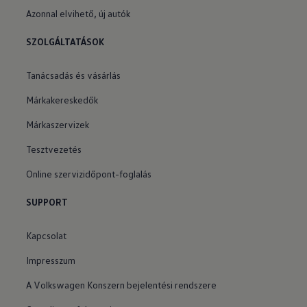
Azonnal elvihető, új autók
SZOLGÁLTATÁSOK
Tanácsadás és vásárlás
Márkakereskedők
Márkaszervizek
Tesztvezetés
Online szervizidőpont-foglalás
SUPPORT
Kapcsolat
Impresszum
A Volkswagen Konszern bejelentési rendszere