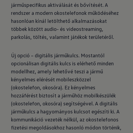
járműspecifikus aktiválását és bővítését. A
rendszer a modern okostelefonok működéséhez
hasonlóan kínál letölthető alkalmazásokat
többek között audio- és videostreaming,
parkolás, töltés, valamint játékok területéről.
Új opció – digitális járműkulcs. Mostantól
opcionálisan digitális kulcs is elérhető minden
modellhez, amely lehetővé teszi a jármű
kényelmes elérését mobileszközzel
(okostelefon, okosóra). Ez kényelmes
hozzáférést biztosít a járműhöz mobilkészülék
(okostelefon, okosóra) segítségével. A digitális
járműkulcs a hagyományos kulcsot egészíti ki. A
kommunikáció vezeték nélkül, az okostelefonos
fizetési megoldásokhoz hasonló módon történik,