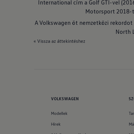
International cím a Golf GTI-vel (20
Motorsport 2018-tó
A Volkswagen öt nemzetközi rekordot t
North 
« Vissza az áttekintéshez
VOLKSWAGEN
SZ
Modellek
Ta
Hírek
Má