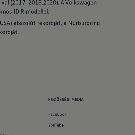
o-val (2017, 2018,2020). A Volkswagen
omos ID.R modellel.
USA) abszolút rekordját, a Nürburgring
ordját.
KÖZÖSSÉGI MÉDIA
Facebook
YouTube