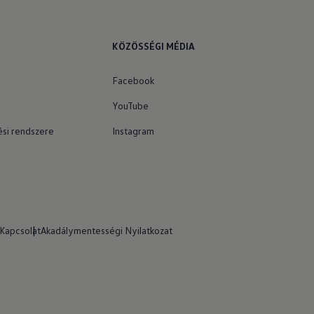
KÖZÖSSÉGI MÉDIA
Facebook
YouTube
si rendszere
Instagram
Kapcsolat
Akadálymentességi Nyilatkozat