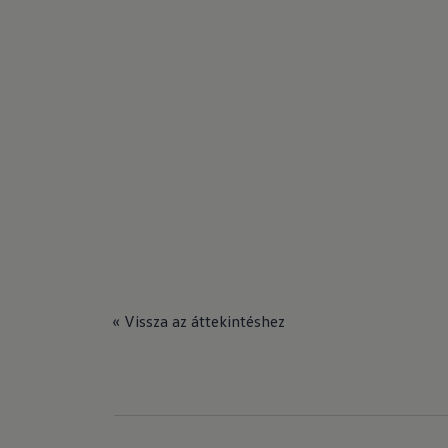
« Vissza az áttekintéshez