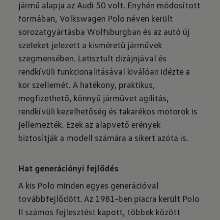
jármű alapja az Audi 50 volt. Enyhén módosított
formában, Volkswagen Polo néven került
sorozatgyártásba Wolfsburgban és az autó új
szeleket jelezett a kisméretű járművek
szegmensében. Letisztult dizájnjával és
rendkívüli funkcionalitásával kiválóan idézte a
kor szellemét. A hatékony, praktikus,
megfizethető, könnyű járművet agilitás,
rendkívüli kezelhetőség és takarékos motorok is
jellemezték. Ezek az alapvető erények
biztosítják a modell számára a sikert azóta is.
Hat generációnyi fejlődés
A kis Polo minden egyes generációval
továbbfejlődött. Az 1981-ben piacra került Polo
II számos fejlesztést kapott, többek között