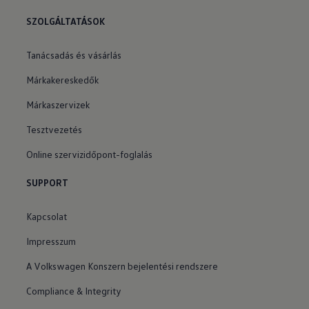
SZOLGÁLTATÁSOK
Tanácsadás és vásárlás
Márkakereskedők
Márkaszervizek
Tesztvezetés
Online szervizidőpont-foglalás
SUPPORT
Kapcsolat
Impresszum
A Volkswagen Konszern bejelentési rendszere
Compliance & Integrity