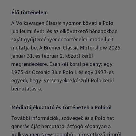
Élő történelem
A Volkswagen Classic nyomon követi a Polo
jubileumi évét, és az elkövetkező hónapokban
saját gyűjteményének történelmi modelljeit
mutatja be. A Bremen Classic Motorshow 2025.
január 31. és február 2. között kerül
megrendezésre. Ezen két korai példány: egy
1975‑ös Oceanic Blue Polo L és egy 1977‑es
egyedi, hegyi versenyekre készült Polo kerül
bemutatásra.
Médiatájékoztató és történetek a Polóról
További információk, szövegek és a Polo hat
generációját bemutató, átfogó képanyag a
Volkswagen Newsroomból, a következő címről