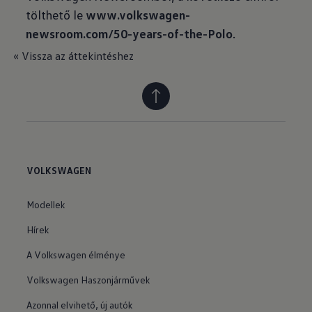
tölthető le
www.volkswagen-
newsroom.com/50-years-of-the-Polo
.
« Vissza az áttekintéshez
VOLKSWAGEN
Modellek
Hírek
A Volkswagen élménye
Volkswagen Haszonjárművek
Azonnal elvihető, új autók