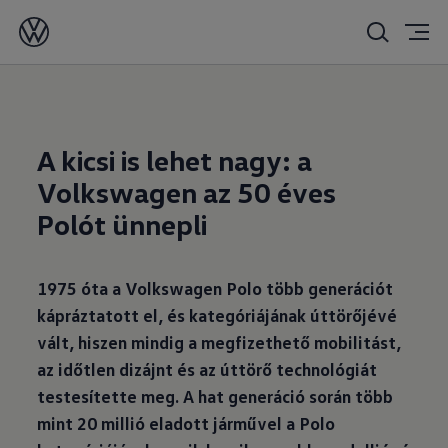
2025. 01. 28.
A kicsi is lehet nagy: a
Volkswagen az 50 éves
Polót ünnepli
1975 óta a Volkswagen Polo több generációt
kápráztatott el, és kategóriájának úttörőjévé
vált, hiszen mindig a megfizethető mobilitást,
az időtlen dizájnt és az úttörő technológiát
testesítette meg. A hat generáció során több
mint 20 millió eladott járművel a Polo