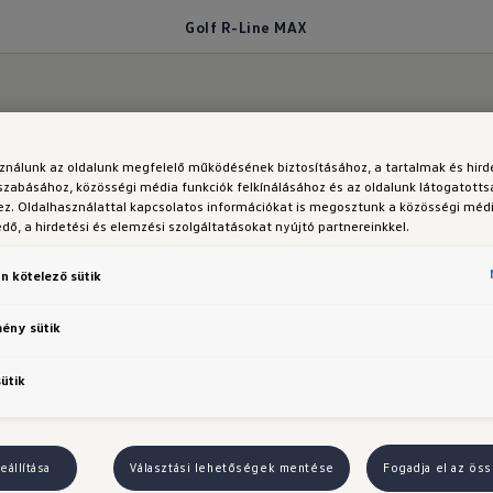
Golf R-Line MAX
-Line MAX
sználunk az oldalunk megfelelő működésének biztosításához, a tartalmak és hir
szabásához, közösségi média funkciók felkínálásához és az oldalunk látogatott
z. Oldalhasználattal kapcsolatos információkat is megosztunk a közösségi médi
ő, a hirdetési és elemzési szolgáltatásokat nyújtó partnereinkkel.
n kötelező sütik
lszereltsége az R-Line
mény sütik
ereltségén felül:
sütik
nyitás/zárás 
eállítása
Választási lehetőségek mentése
Fogadja el az öss